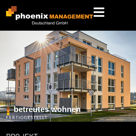
betreutes wohnen
FERTIGGESTELLT