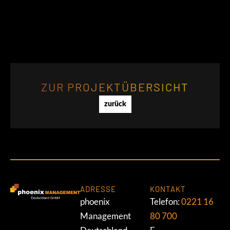
ZUR PROJEKTÜBERSICHT
zurück
ADRESSE
KONTAKT
phoenix
Telefon:
0221 16
Management
80 700