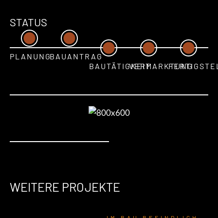
STATUS
PLANUNG
BAUANTRAG
BAUTÄTIGKEIT
VERMARKTUNG
FERTIGSTE
WEITERE PROJEKTE
IM BAU BEFINDLICH