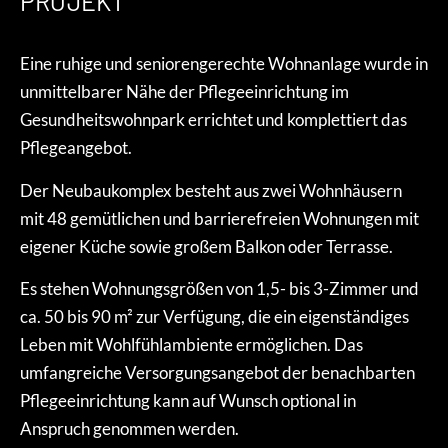
PROJEKT
Eine ruhige und seniorengerechte Wohnanlage wurde in
unmittelbarer Nähe der Pflegeeinrichtung im
Gesundheitswohnpark errichtet und komplettiert das
Pflegeangebot.
Der Neubaukomplex besteht aus zwei Wohnhäusern
mit 48 gemütlichen und barrierefreien Wohnungen mit
eigener Küche sowie großem Balkon oder Terrasse.
Es stehen Wohnungsgrößen von 1,5- bis 3-Zimmer und
ca. 50 bis 90 m² zur Verfügung, die ein eigenständiges
Leben mit Wohlfühlambiente ermöglichen. Das
umfangreiche Versorgungsangebot der benachbarten
Pflegeeinrichtung kann auf Wunsch optional in
Anspruch genommen werden.