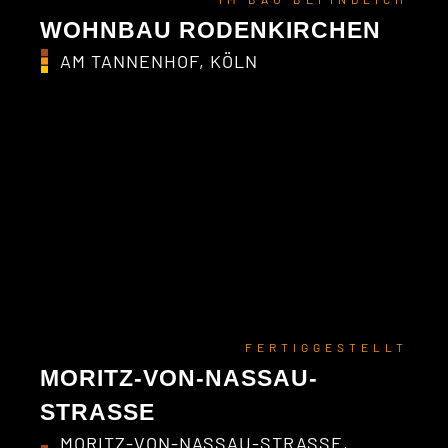
WOHNBAU RODENKIRCHEN
AM TANNENHOF, KÖLN
FERTIGGESTELLT
MORITZ-VON-NASSAU-
STRASSE
MORITZ-VON-NASSAU-STRASSE, E