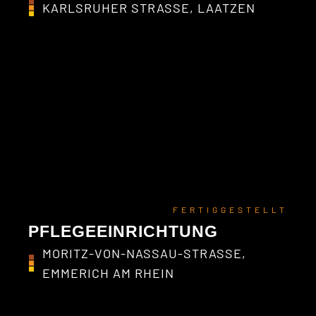
KARLSRUHER STRASSE, LAATZEN
FERTIGGESTELLT
PFLEGEEINRICHTUNG
MORITZ-VON-NASSAU-STRASSE, E
MMERICH AM RHEIN