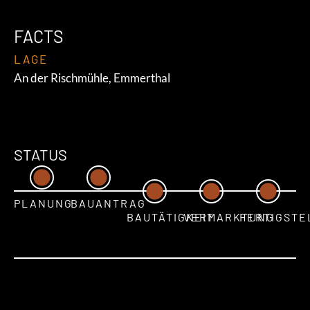
FACTS
LAGE
An der Rischmühle, Emmerthal
STATUS
PLANUNG
BAUANTRAG
BAUTÄTIGKEIT
VERMARKTUNG
FERTIGSTE