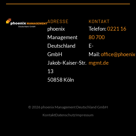
ADRESSE
KONTAKT
phoenix
Telefon:
0221 16
Management
80 700
Deutschland
E-
GmbH
Mail:
office@phoenix
Jakob-Kaiser-Str.
mgmt.de
13
50858 Köln
© 2026 phoenix Management Deutschland GmbH
Kontakt
Datenschutz
Impressum