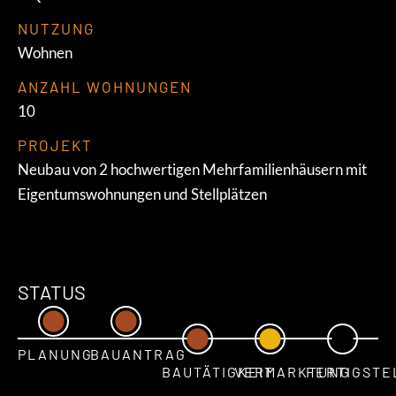
NUTZUNG
Wohnen
ANZAHL WOHNUNGEN
10
PROJEKT
Neubau von 2 hochwertigen Mehrfamilienhäusern mit
Eigentumswohnungen und Stellplätzen
STATUS
PLANUNG
BAUANTRAG
BAUTÄTIGKEIT
VERMARKTUNG
FERTIGSTE