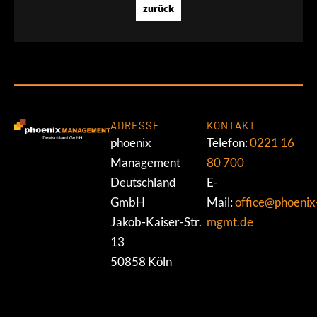
zurück
ADRESSE
KONTAKT
phoenix
Telefon:
0221 16
Management
80 700
Deutschland
E-
GmbH
Mail:
office@phoenix
Jakob-Kaiser-Str.
mgmt.de
13
50858 Köln