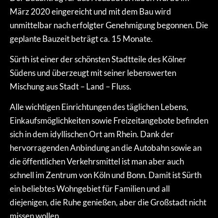
März 2020 eingereicht und mit dem Bau wird
unmittelbar nach erfolgter Genehmigung begonnen. Die
geplante Bauzeit beträgt ca. 15 Monate.
Sürth ist einer der schönsten Stadtteile des Kölner
Südens und überzeugt mit seiner lebenswerten
Mischung aus Stadt – Land – Fluss.
Alle wichtigen Einrichtungen des täglichen Lebens,
Einkaufsmöglichkeiten sowie Freizeitangebote befinden
sich in dem idyllischen Ort am Rhein. Dank der
hervorragenden Anbindung an die Autobahn sowie an
die öffentlichen Verkehrsmittel ist man aber auch
schnell im Zentrum von Köln und Bonn. Damit ist Sürth
ein beliebtes Wohngebiet für Familien und all
diejenigen, die Ruhe genießen, aber die Großstadt nicht
missen wollen.