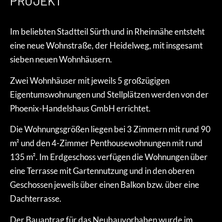
PROJEKT
Im beliebten Stadtteil Sürth und in Rheinnähe entsteht
eine neue Wohnstraße, der Heidelweg, mit insgesamt
sieben neuen Wohnhäusern.
Zwei Wohnhäuser mit jeweils 5 großzügigen
Eigentumswohnungen und Stellplätzen werden von der
Phoenix-Handelshaus GmbH errichtet.
Die Wohnungsgrößen liegen bei 3 Zimmern mit rund 90
m² und den 4-Zimmer Penthousewohnungen mit rund
135 m². Im Erdgeschoss verfügen die Wohnungen über
eine Terrasse mit Gartennutzung und in den oberen
Geschossen jeweils über einen Balkon bzw. über eine
Dachterrasse.
Der Bauantrag für das Neubauvorhaben wurde im