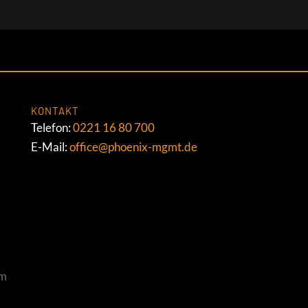
KONTAKT
Telefon:
0221 16 80 700
E-Mail:
office@phoenix-mgmt.de
um