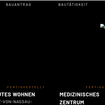
BAUANTRAG
BAUTÄTIGKEIT
FERTIGGESTELLT
FERTIG
UTES WOHNEN
MEDIZINISCHES
Z-VON-NASSAU-
ZENTRUM