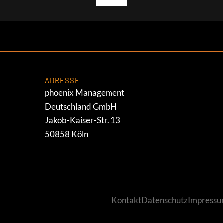
ADRESSE
phoenix Management
Deutschland GmbH
Jakob-Kaiser-Str. 13
50858 Köln
Kontakt
Datenschutz
Impress