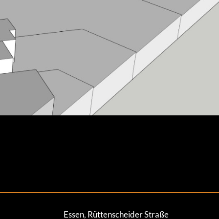
Essen, Rüttenscheider Straße