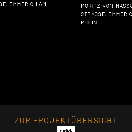
E, EMMERICH AM R
MORITZ-VON-NASS
STRASSE, EMMERICH
HEIN
ZUR PROJEKTÜBERSICHT
zurück