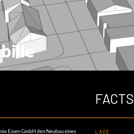
ilie
FACTS
hoenix Essen GmbH den Neubau eines
LAGE