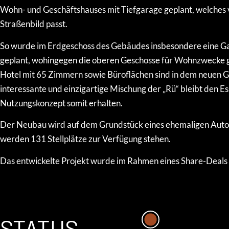
Wohn- und Geschäftshauses mit Tiefgarage geplant, welches v
Straßenbild passt.
So wurde im Erdgeschoss des Gebäudes insbesondere eine G
geplant, wohingegen die oberen Geschosse für Wohnzwecke g
Hotel mit 65 Zimmern sowie Büroflächen sind in dem neuen
interessante und einzigartige Mischung der „Rü“ bleibt den E
Nutzungskonzept somit erhalten.
Der Neubau wird auf dem Grundstück eines ehemaligen Autoha
werden 131 Stellplätze zur Verfügung stehen.
Das entwickelte Projekt wurde im Rahmen eines Share-Deals 
STATUS