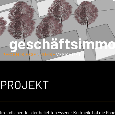
geschäftsimmob
PHOENIX ESSEN GMBH
VERKAUFT
PROJEKT
Im südlichen Teil der beliebten Essener Kultmeile hat die P